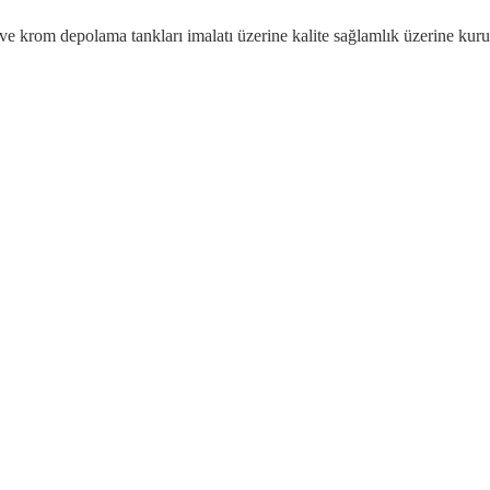
ı ve krom depolama tankları imalatı üzerine kalite sağlamlık üzerine ku