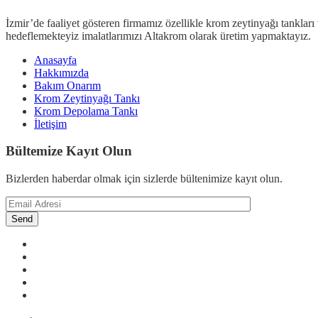
İzmir’de faaliyet gösteren firmamız özellikle krom zeytinyağı tanklar
hedeflemekteyiz imalatlarımızı Altakrom olarak üretim yapmaktayız.
Anasayfa
Hakkımızda
Bakım Onarım
Krom Zeytinyağı Tankı
Krom Depolama Tankı
İletişim
Bültemize Kayıt Olun
Bizlerden haberdar olmak için sizlerde bültenimize kayıt olun.