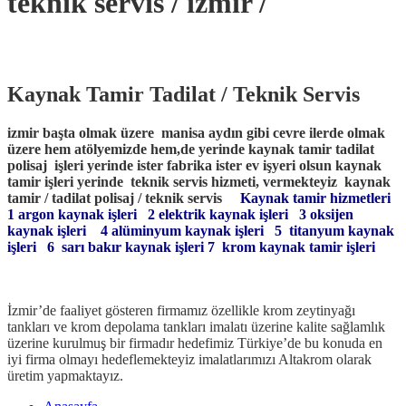
teknik servis / izmir /
Kaynak Tamir Tadilat / Teknik Servis
izmir başta olmak üzere manisa aydın gibi cevre ilerde olmak
üzere hem atölyemizde hem,de yerinde kaynak tamir tadilat
polisaj işleri yerinde ister fabrika ister ev işyeri olsun kaynak
tamir işleri yerinde teknik servis hizmeti, vermekteyiz kaynak
tamir / tadilat polisaj / teknik servis
Kaynak tamir hizmetleri
1 argon kaynak işleri
2 elektrik kaynak işleri
3 oksijen
kaynak işleri
4 alüminyum kaynak işleri
5 titanyum kaynak
işleri
6 sarı bakır kaynak işleri
7 krom kaynak tamir işleri
İzmir’de faaliyet gösteren firmamız özellikle krom zeytinyağı
tankları ve krom depolama tankları imalatı üzerine kalite sağlamlık
üzerine kurulmuş bir firmadır hedefimiz Türkiye’de bu konuda en
iyi firma olmayı hedeflemekteyiz imalatlarımızı Altakrom olarak
üretim yapmaktayız.