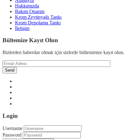
Anasayfa
Hakkımızda
Bakım Onarım
Krom Zeytinyağı Tankı
Krom Depolama Tankı
İletişim
Bültemize Kayıt Olun
Bizlerden haberdar olmak için sizlerde bültenimize kayıt olun.
Login
Username
Password